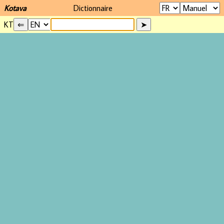
Kotava
Dictionnaire
KT