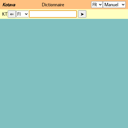
Kotava
Dictionnaire
KT