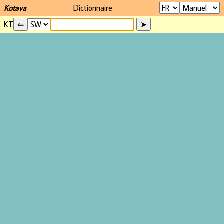
Kotava
Dictionnaire
KT