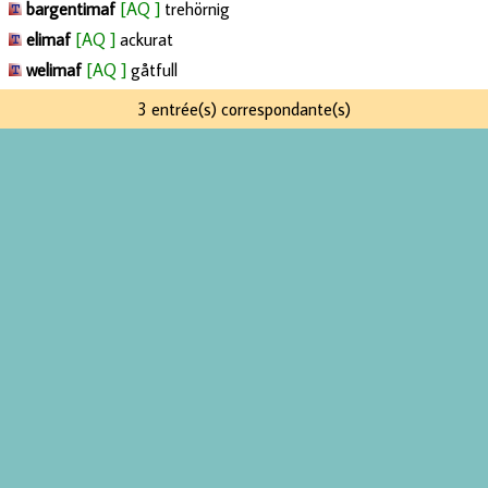
bargentimaf
[AQ ]
trehörnig
elimaf
[AQ ]
ackurat
welimaf
[AQ ]
gåtfull
3 entrée(s) correspondante(s)