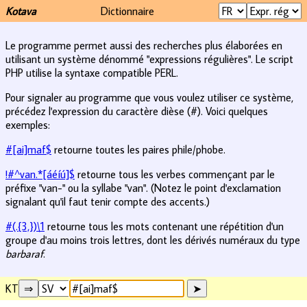
Kotava
Dictionnaire
Le programme permet aussi des recherches plus élaborées en
utilisant un système dénommé "expressions régulières". Le script
PHP utilise la syntaxe compatible PERL.
Pour signaler au programme que vous voulez utiliser ce système,
précédez l'expression du caractère dièse (#). Voici quelques
exemples:
#[ai]maf$
retourne toutes les paires phile/phobe.
!#^van.*[áéíú]$
retourne tous les verbes commençant par le
préfixe "van-" ou la syllabe "van". (Notez le point d'exclamation
signalant qu'il faut tenir compte des accents.)
#(.{3,})\1
retourne tous les mots contenant une répétition d'un
groupe d'au moins trois lettres, dont les dérivés numéraux du type
barbaraf
.
KT