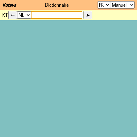
Kotava
Dictionnaire
KT