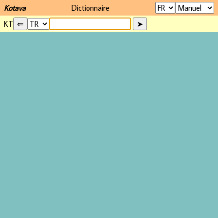
Kotava
Dictionnaire
KT