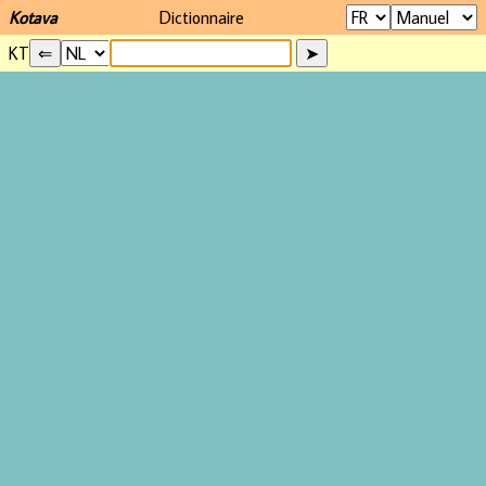
Kotava
Dictionnaire
KT